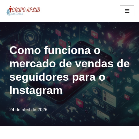
Pular
para
o
conteúdo
Como funciona o
mercado de vendas de
seguidores para o
Instagram
24 de abril de 2026