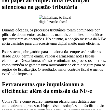
Do papel ao clique: uma revolução
silenciosa na gestão tributária
digitalização fiscal
Durante décadas, os processos tributários foram dominados por
pilhas de documentos, assinaturas manuais e trâmites burocráticos
que atrasaram as operações. No entanto, a adoção massiva da NF-e
abriu caminho para um ecossistema digital muito mais eficiente.
Esse sistema, obrigatório para a maioria das empresas brasileiras
desde 2008, permite emitir, validar e armazenar notas fiscais
eletrônicas. Dessa forma, não só se otimizam os processos internos,
como também se garante uma rastreabilidade clara e segura para os
órgãos de fiscalização. O resultado: maior controle fiscal e menos
evasão de impostos.
Ferramentas que impulsionam a
eficiência: além da emissão da NF-e
Com a NF-e como padrão, surgiram plataformas digitais que
automatizam o processo. Hoje, existem soluções que facilitam não