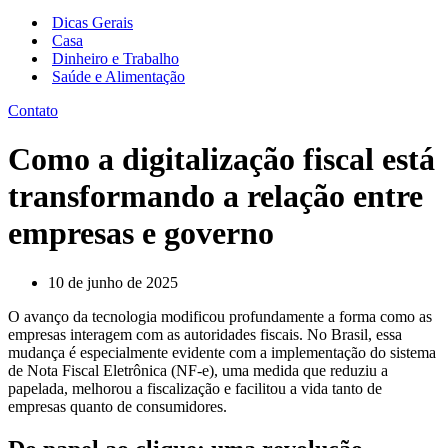
Menu
navegação
de
Dicas Gerais
navegação
Casa
Dinheiro e Trabalho
Saúde e Alimentação
Contato
Como a digitalização fiscal está
transformando a relação entre
empresas e governo
10 de junho de 2025
O avanço da tecnologia modificou profundamente a forma como as
empresas interagem com as autoridades fiscais. No Brasil, essa
mudança é especialmente evidente com a implementação do sistema
de Nota Fiscal Eletrônica (NF-e), uma medida que reduziu a
papelada, melhorou a fiscalização e facilitou a vida tanto de
empresas quanto de consumidores.