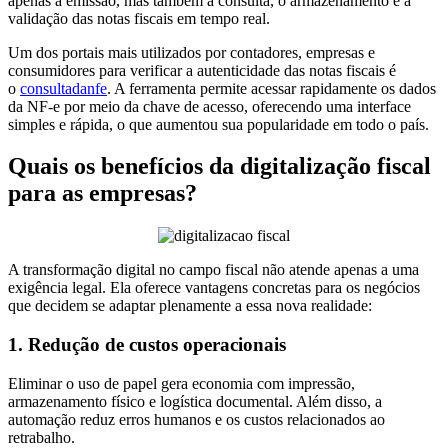
apenas a emissão, mas também a consulta, o armazenamento e a
validação das notas fiscais em tempo real.
Um dos portais mais utilizados por contadores, empresas e
consumidores para verificar a autenticidade das notas fiscais é
o
consultadanfe
. A ferramenta permite acessar rapidamente os dados
da NF-e por meio da chave de acesso, oferecendo uma interface
simples e rápida, o que aumentou sua popularidade em todo o país.
Quais os benefícios da digitalização fiscal
para as empresas?
A transformação digital no campo fiscal não atende apenas a uma
exigência legal. Ela oferece vantagens concretas para os negócios
que decidem se adaptar plenamente a essa nova realidade:
1. Redução de custos operacionais
Eliminar o uso de papel gera economia com impressão,
armazenamento físico e logística documental. Além disso, a
automação reduz erros humanos e os custos relacionados ao
retrabalho.