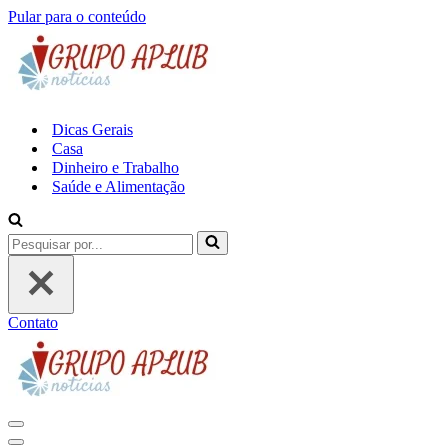
Pular para o conteúdo
Dicas Gerais
Casa
Dinheiro e Trabalho
Saúde e Alimentação
Pesquisar
por...
Contato
Menu
de