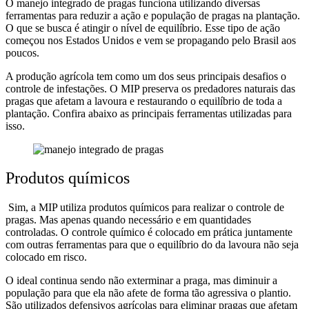
O manejo integrado de pragas funciona utilizando diversas
ferramentas para reduzir a ação e população de pragas na plantação.
O que se busca é atingir o nível de equilíbrio. Esse tipo de ação
começou nos Estados Unidos e vem se propagando pelo Brasil aos
poucos.
A produção agrícola tem como um dos seus principais desafios o
controle de infestações. O MIP preserva os predadores naturais das
pragas que afetam a lavoura e restaurando o equilíbrio de toda a
plantação. Confira abaixo as principais ferramentas utilizadas para
isso.
Produtos químicos
Sim, a MIP utiliza produtos químicos para realizar o controle de
pragas. Mas apenas quando necessário e em quantidades
controladas. O controle químico é colocado em prática juntamente
com outras ferramentas para que o equilíbrio do da lavoura não seja
colocado em risco.
O ideal continua sendo não exterminar a praga, mas diminuir a
população para que ela não afete de forma tão agressiva o plantio.
São utilizados defensivos agrícolas para eliminar pragas que afetam