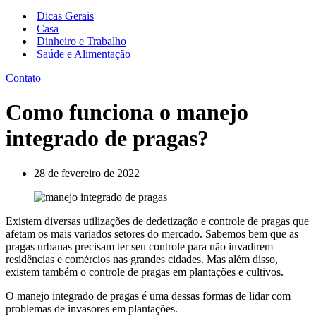
Menu
navegação
de
Dicas Gerais
navegação
Casa
Dinheiro e Trabalho
Saúde e Alimentação
Contato
Como funciona o manejo
integrado de pragas?
28 de fevereiro de 2022
Existem diversas utilizações de dedetização e controle de pragas que
afetam os mais variados setores do mercado. Sabemos bem que as
pragas urbanas precisam ter seu controle para não invadirem
residências e comércios nas grandes cidades. Mas além disso,
existem também o controle de pragas em plantações e cultivos.
O manejo integrado de pragas é uma dessas formas de lidar com
problemas de invasores em plantações.