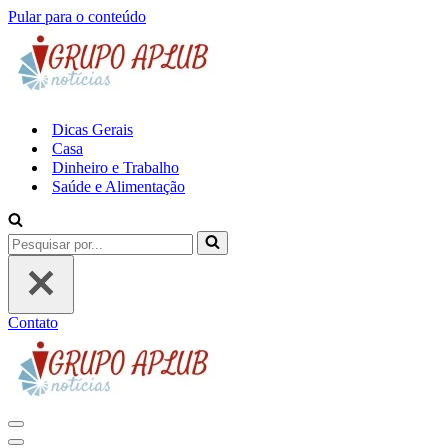
Pular para o conteúdo
Dicas Gerais
Casa
Dinheiro e Trabalho
Saúde e Alimentação
Pesquisar
por...
Contato
Menu
de