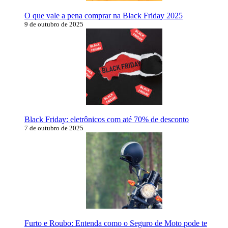
O que vale a pena comprar na Black Friday 2025
9 de outubro de 2025
Black Friday: eletrônicos com até 70% de desconto
7 de outubro de 2025
Furto e Roubo: Entenda como o Seguro de Moto pode te