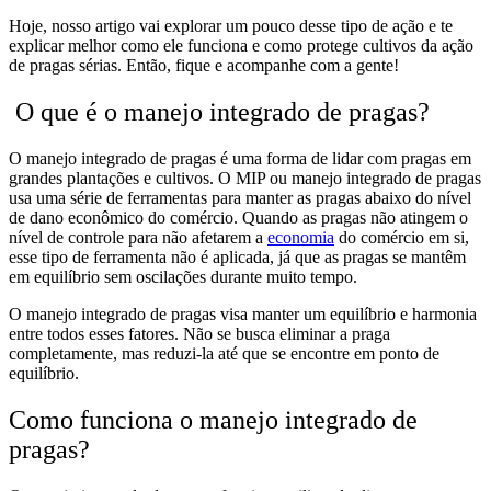
Hoje, nosso artigo vai explorar um pouco desse tipo de ação e te
explicar melhor como ele funciona e como protege cultivos da ação
de pragas sérias. Então, fique e acompanhe com a gente!
O que é o manejo integrado de pragas?
O manejo integrado de pragas é uma forma de lidar com pragas em
grandes plantações e cultivos. O MIP ou manejo integrado de pragas
usa uma série de ferramentas para manter as pragas abaixo do nível
de dano econômico do comércio. Quando as pragas não atingem o
nível de controle para não afetarem a
economia
do comércio em si,
esse tipo de ferramenta não é aplicada, já que as pragas se mantêm
em equilíbrio sem oscilações durante muito tempo.
O manejo integrado de pragas visa manter um equilíbrio e harmonia
entre todos esses fatores. Não se busca eliminar a praga
completamente, mas reduzi-la até que se encontre em ponto de
equilíbrio.
Como funciona o manejo integrado de
pragas?